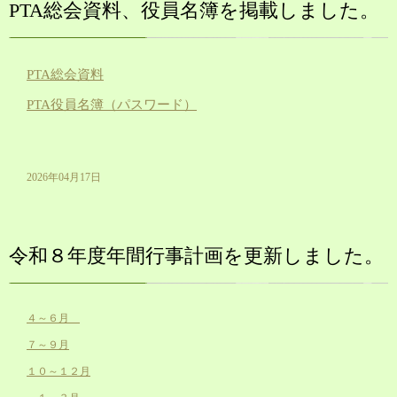
PTA総会資料、役員名簿を掲載しました。
PTA総会資料
PTA役員名簿（パスワード）
2026年04月17日
令和８年度年間行事計画を更新しました。
４～６月
７～９月
１０～１２月