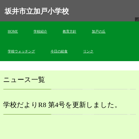
坂井市立加戸小学校
HOME
学校紹介
教育方針
加戸の丘
学校ウォッチング
今日の給食
リンク
ニュース一覧
学校だよりR8 第4号を更新しました。